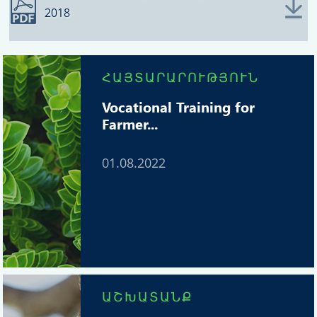
2018
ՀԱՅՏԱՐԱՐՈՒԹՅՈՒՆ
Vocational Training for
Farmer...
01.08.2022
ԱՇԽԱՏԱՆՔ