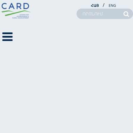
/
ՀԱՅ
ENG
ՄԵՐ ՄԱՍԻՆ
ԾՐԱԳՐԵՐ
ՆՈՐՈՒԹՅՈՒՆՆԵՐ
ԳՍԿ-ՆԵՐ
ԼՐԱՏՈՒ
ԱԳԶԿ ԶԵԿՈՒՅՑՆԵՐ
ԿՍՊ
ԼՐԱՏՈՒ
ՀԵՏԱԴԱՐՁ ԿԱՊ
ԱԳԶԿ ՀՈԴՎԱԾՆԵՐ