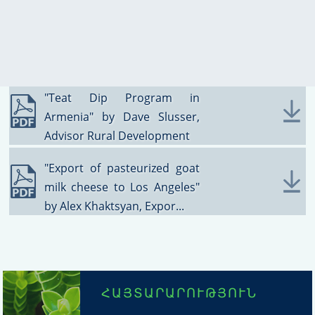
2005
ՀԱՋՈՂՎԱԾ
ՊԱՏՄՈՒԹՅՈՒՆՆԵՐ
"Teat Dip Program in
Armenia" by Dave Slusser,
Advisor Rural Development
"Export of pasteurized goat
milk cheese to Los Angeles"
by Alex Khaktsyan, Expor...
ՀԱՅՏԱՐԱՐՈՒԹՅՈՒՆ