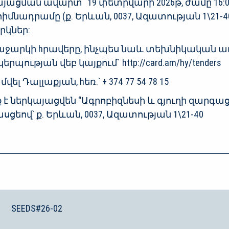
ցման ավարտ` 19 փետրվարի 2026թ, ժամը 16:00
մնադրամը (ք. Երևան, 0037, Ազատության 1\21-40
րկներ:
ջարկի hրավերը, ինչպես նաև տեխնիկական 
ության վեբ կայքում` http://card.am/hy/tenders
 Դալլաքյան, hեռ.՝ + 374 77 54 78 15
 ներկայացվեն “Ագրոբիզնեսի և գյուղի զարգա
եով՝ ք. Երևան, 0037, Ազատության 1\21-40
SEEDS#26-02