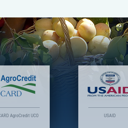
CARD AgroCredit UCO
USAID