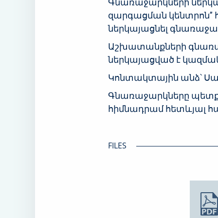
Գնառաջարկների ներկայա
զարգացման կենտրոն” հի
ներկայացնել գնառաջա
Աշխատանքների գնառա
ներկայացված է կազմակերպ
Կոնտակտային անձ՝ Սամվել
Գնառաջարկները պետք է
հիմնադրամ հետևյալ հասց
FILES