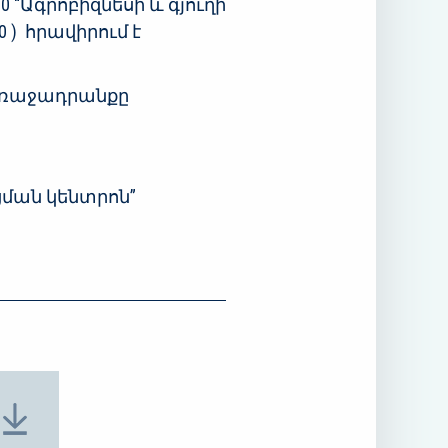
 “Ագրոբիզնեսի և գյուղի
 ) հրավիրում է
առաջադրանքը
ցման կենտրոն”