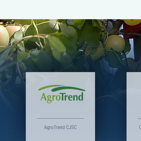
AgroTrend CJSC