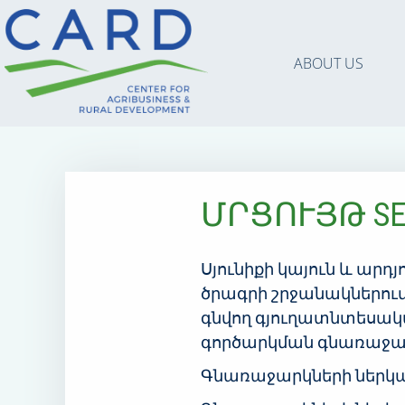
ABOUT US
ՄՐՑՈՒՅԹ SEE
Սյունիքի կայուն և արդ
ծրագրի շրջանակներում
գնվող գյուղատնտեսակ
գործարկման գնառաջարկ
Գնառաջարկների ներկայ