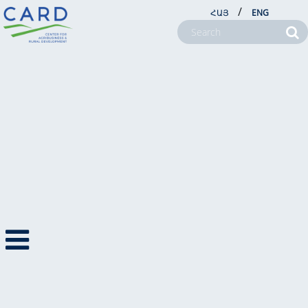
/
ՀԱՅ
ENG
ABOUT US