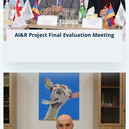
24.12.2025
AI&R Project Final Evaluation Meeting