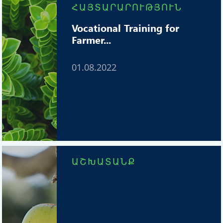
ՀԱՅՏԱՐԱՐՈՒԹՅՈՒՆ
Vocational Training for
Farmer...
01.08.2022
ԱՇԽԱՏԱՆՔ