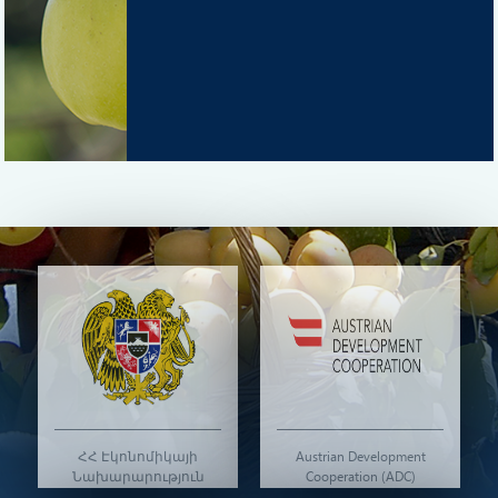
ՀՀ Էկոնոմիկայի
Austrian Development
Նախարարություն
Cooperation (ADC)