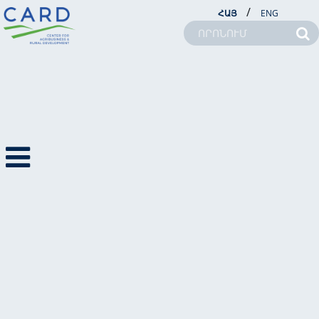
/
ՀԱՅ
ENG
ՆՈՐՈՒԹՅՈՒՆՆԵՐ
ՆՈՐՈՒԹՅՈՒՆՆԵՐ
ԼՐԱՏՈՒ
2011
ՖՈՏՈՆՈՐՈՒԹՅՈՒՆՆ
ԵՐ
ՏԵՍԱՆՈՐՈՒԹՅՈՒՆՆ
ԵՐ
ՄԵՐ ՄԱՍԻՆ
ԾՐԱԳՐԵՐ
ՆՈՐՈՒԹՅՈՒՆՆԵՐ
ԳՍԿ-ՆԵՐ