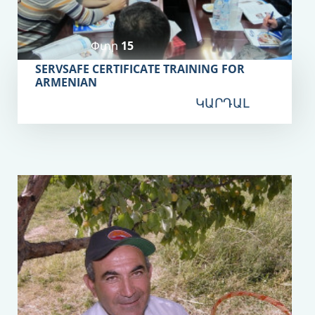
Փտր 15
SERVSAFE CERTIFICATE TRAINING FOR
ARMENIAN
ԿԱՐԴԱԼ